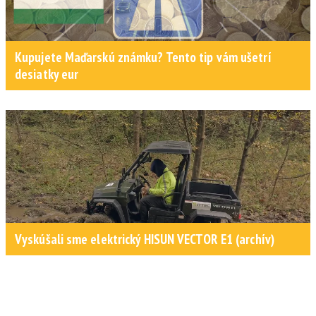
Kupujete Maďarskú známku? Tento tip vám ušetrí
desiatky eur
Vyskúšali sme elektrický HISUN VECTOR E1 (archív)