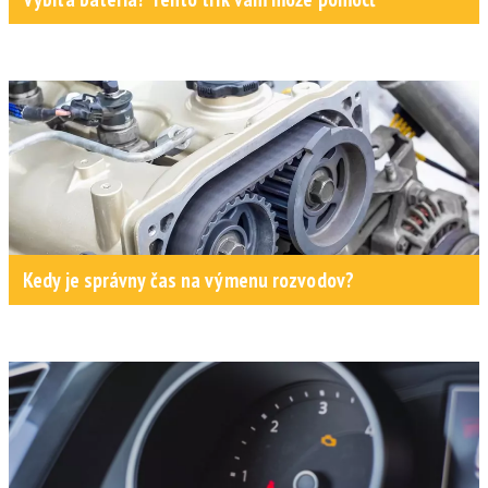
Kedy je správny čas na výmenu rozvodov?