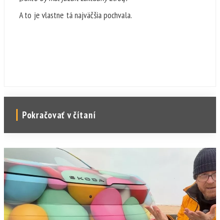
A to je vlastne tá najväčšia pochvala.
Pokračovať v čítaní