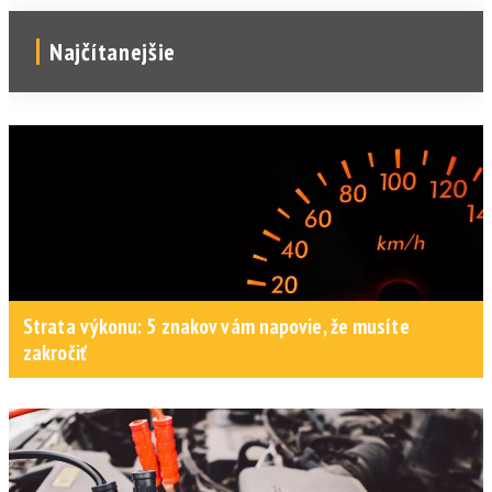
Najčítanejšie
Strata výkonu: 5 znakov vám napovie, že musíte
zakročiť