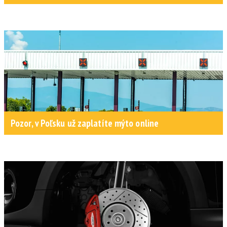
Pozor, v Poľsku už zaplatíte mýto online