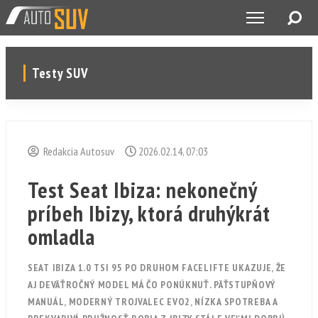
Testy SUV
Redakcia Autosuv
2026.02.14, 07:03
Test Seat Ibiza: nekonečný
príbeh Ibizy, ktorá druhýkrát
omladla
SEAT IBIZA 1.0 TSI 95 PO DRUHOM FACELIFTE UKAZUJE, ŽE
AJ DEVÄŤROČNÝ MODEL MÁ ČO PONÚKNUŤ. PÄŤSTUPŇOVÝ
MANUÁL, MODERNÝ TROJVALEC EVO2, NÍZKA SPOTREBA A