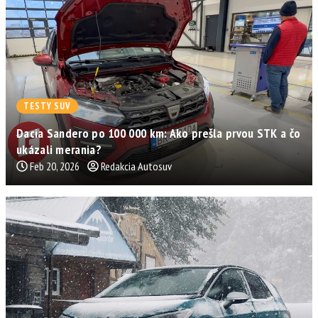
TESTY SUV
Dacia Sandero po 100 000 km: Ako prešla prvou STK a čo
ukázali merania?
Feb 20, 2026
Redakcia Autosuv