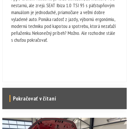
nestarnú, ale zrejú. SEAT Ibiza 1.0 TSI 95 s päťstupňovým
manuálom je jednoduché, priamočiare a veľmi dobre
vyladené auto. Ponúka radosť z jazdy, výbornú ergonómiu,
modernú techniku pod kapotou a spotrebu, ktorá nezaťaží
peňaženku. Nekonečný príbeh? Možno. Ale rozhodne stále
s chuťou pokračovať.
Pokračovať v čítaní