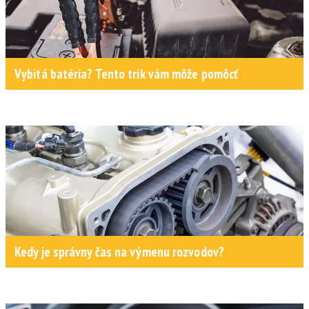
Vybitá batéria? Tento trik vám môže pomôcť
Kedy je správny čas na výmenu rozvodov?