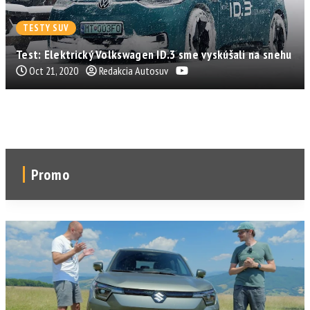
TESTY SUV
Test: Elektrický Volkswagen ID.3 sme vyskúšali na snehu
Oct 21, 2020
Redakcia Autosuv
Promo