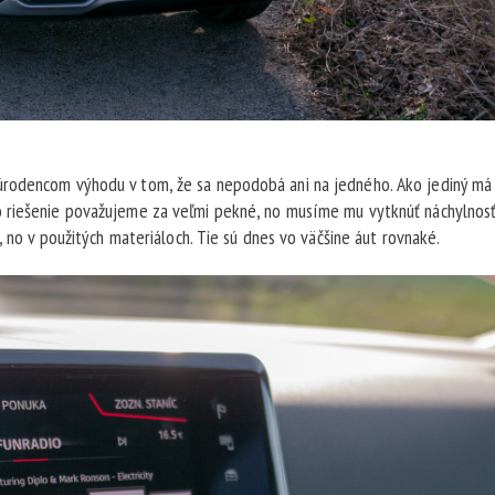
rodencom výhodu v tom, že sa nepodobá ani na jedného. Ako jediný má 
 riešenie považujeme za veľmi pekné, no musíme mu vytknúť náchylnosť
, no v použitých materiáloch. Tie sú dnes vo väčšine áut rovnaké.