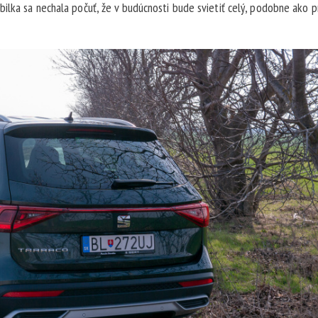
lka sa nechala počuť, že v budúcnosti bude svietiť celý, podobne ako pr