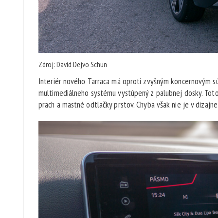
Zdroj: David Dejvo Schun
Interiér nového Tarraca má oproti zvyšným koncernovým sú
multimediálneho systému vystúpený z palubnej dosky. Toto
prach a mastné odtlačky prstov. Chyba však nie je v dizajne