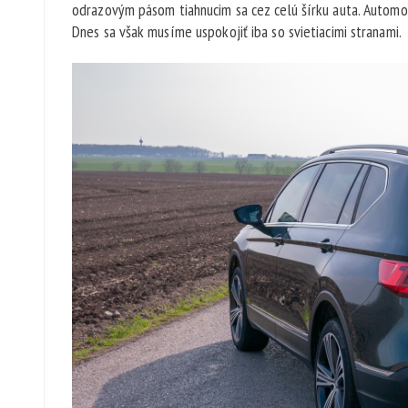
odrazovým pásom tiahnucim sa cez celú šírku auta. Automobi
Dnes sa však musíme uspokojiť iba so svietiacimi stranami.