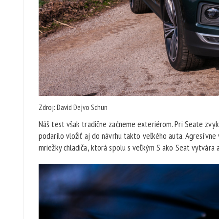
Zdroj: David Dejvo Schun
Náš test však tradične začneme exteriérom. Pri Seate zvyk
podarilo vložiť aj do návrhu takto veľkého auta. Agresívne 
mriežky chladiča, ktorá spolu s veľkým S ako Seat vytvára