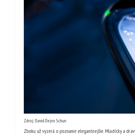
Zdroj: David Dejvo Schun
Zboku už vyzerá o poznanie elegantnejšie. Mladícky a dravý