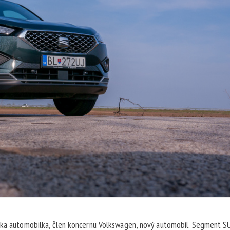
lska automobilka, člen koncernu Volkswagen, nový automobil. Segment S