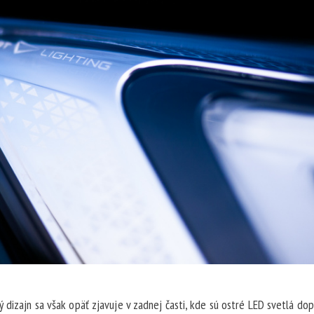
 dizajn sa však opäť zjavuje v zadnej časti, kde sú ostré LED svetlá do