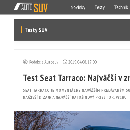
Novinky
Testy
Technik
Testy SUV
Redakcia Autosuv
2019.04.08, 17:00
Test Seat Tarraco: Najväčší v 
SEAT TARRACO JE MOMENTÁLNE NAJVÄČŠÍM PREDÁVANÝM S
NAJŽIVŠÍ DIZAJN A NAJVÄČŠÍ BATOŽINOVÝ PRIESTOR. VYCHU