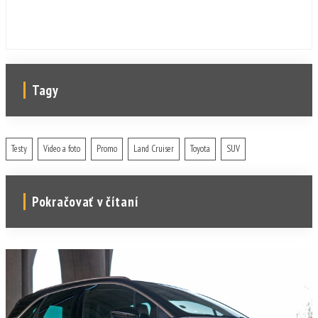
Tagy
Testy
Video a foto
Promo
Land Cruiser
Toyota
SUV
Pokračovať v čítaní