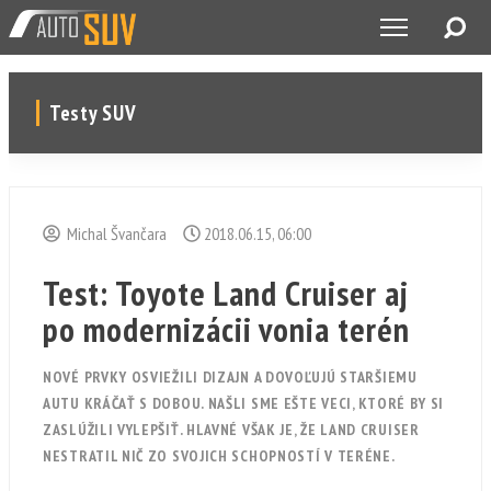
Testy SUV
Michal Švančara
2018.06.15, 06:00
Test: Toyote Land Cruiser aj
po modernizácii vonia terén
NOVÉ PRVKY OSVIEŽILI DIZAJN A DOVOĽUJÚ STARŠIEMU
AUTU KRÁČAŤ S DOBOU. NAŠLI SME EŠTE VECI, KTORÉ BY SI
ZASLÚŽILI VYLEPŠIŤ. HLAVNÉ VŠAK JE, ŽE LAND CRUISER
NESTRATIL NIČ ZO SVOJICH SCHOPNOSTÍ V TERÉNE.