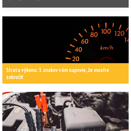
Strata výkonu: 5 znakov vám napovie, že musíte
zakročiť