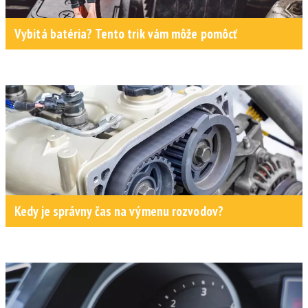
Vybitá batéria? Tento trik vám môže pomôcť
Kedy je správny čas na výmenu rozvodov?