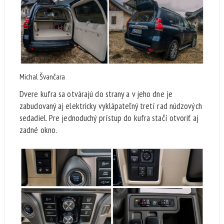
Michal Švančara
Dvere kufra sa otvárajú do strany a v jeho dne je
zabudovaný aj elektricky vyklápateľný tretí rad núdzových
sedadiel. Pre jednoduchý prístup do kufra stačí otvoriť aj
zadné okno.