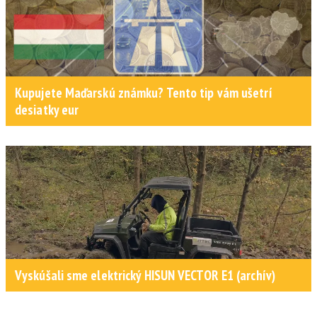
Kupujete Maďarskú známku? Tento tip vám ušetrí
desiatky eur
Vyskúšali sme elektrický HISUN VECTOR E1 (archív)