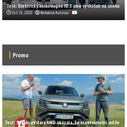
Test: Elektrický Volkswagen ID.3 sme vyskúšali na snehu
Oct 21, 2020
Redakcia Autosuv
Promo
Test: Suzuki eVitara AWD ukázala, že elektromobil môže