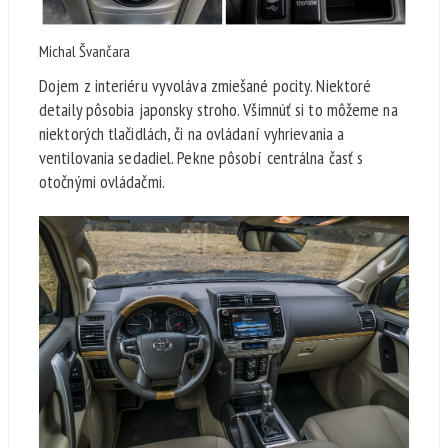
Michal Švančara
Dojem z interiéru vyvoláva zmiešané pocity. Niektoré
detaily pôsobia japonsky stroho. Všimnúť si to môžeme na
niektorých tlačidlách, či na ovládaní vyhrievania a
ventilovania sedadiel. Pekne pôsobí centrálna časť s
otočnými ovládačmi.