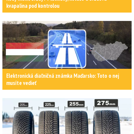
kvapalina pod kontrolou
Elektronická diaľničná známka Maďarsko: Toto o nej
musíte vedieť