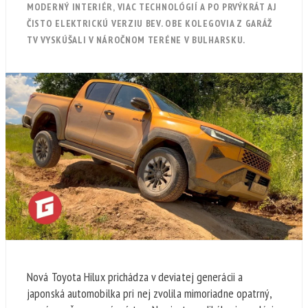
MODERNÝ INTERIÉR, VIAC TECHNOLÓGIÍ A PO PRVÝKRÁT AJ
ČISTO ELEKTRICKÚ VERZIU BEV. OBE KOLEGOVIA Z GARÁŽ
TV VYSKÚŠALI V NÁROČNOM TERÉNE V BULHARSKU.
Nová Toyota Hilux prichádza v deviatej generácii a
japonská automobilka pri nej zvolila mimoriadne opatrný,