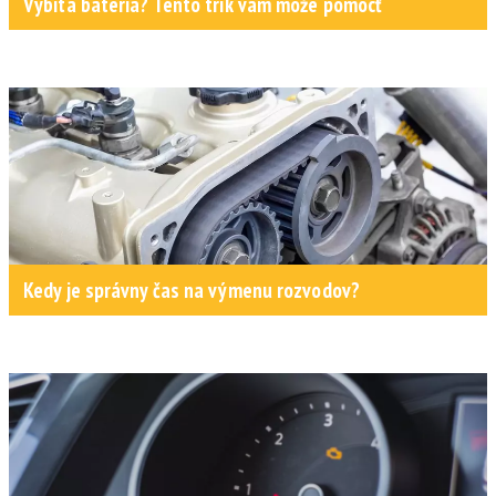
Vybitá batéria? Tento trik vám môže pomôcť
Kedy je správny čas na výmenu rozvodov?