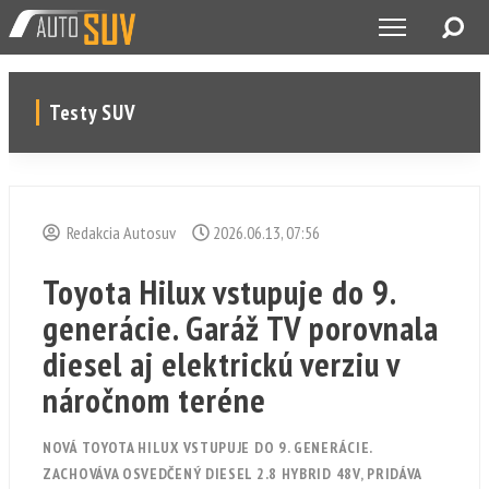
Testy SUV
Redakcia Autosuv
2026.06.13, 07:56
Toyota Hilux vstupuje do 9.
generácie. Garáž TV porovnala
diesel aj elektrickú verziu v
náročnom teréne
NOVÁ TOYOTA HILUX VSTUPUJE DO 9. GENERÁCIE.
ZACHOVÁVA OSVEDČENÝ DIESEL 2.8 HYBRID 48V, PRIDÁVA