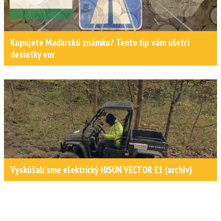
Kupujete Maďarskú známku? Tento tip vám ušetrí
desiatky eur
Vyskúšali sme elektrický HISUN VECTOR E1 (archív)