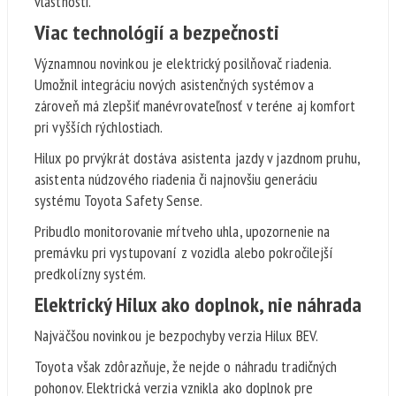
vlastnosti.
Viac technológií a bezpečnosti
Významnou novinkou je elektrický posilňovač riadenia.
Umožnil integráciu nových asistenčných systémov a
zároveň má zlepšiť manévrovateľnosť v teréne aj komfort
pri vyšších rýchlostiach.
Hilux po prvýkrát dostáva asistenta jazdy v jazdnom pruhu,
asistenta núdzového riadenia či najnovšiu generáciu
systému Toyota Safety Sense.
Pribudlo monitorovanie mŕtveho uhla, upozornenie na
premávku pri vystupovaní z vozidla alebo pokročilejší
predkolízny systém.
Elektrický Hilux ako doplnok, nie náhrada
Najväčšou novinkou je bezpochyby verzia Hilux BEV.
Toyota však zdôrazňuje, že nejde o náhradu tradičných
pohonov. Elektrická verzia vznikla ako doplnok pre