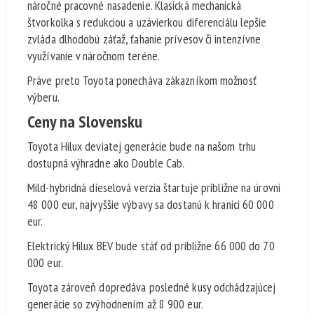
náročné pracovné nasadenie. Klasická mechanická
štvorkolka s redukciou a uzávierkou diferenciálu lepšie
zvláda dlhodobú záťaž, ťahanie prívesov či intenzívne
využívanie v náročnom teréne.
Práve preto Toyota ponecháva zákazníkom možnosť
výberu.
Ceny na Slovensku
Toyota Hilux deviatej generácie bude na našom trhu
dostupná výhradne ako Double Cab.
Mild-hybridná dieselová verzia štartuje približne na úrovni
48 000 eur, najvyššie výbavy sa dostanú k hranici 60 000
eur.
Elektrický Hilux BEV bude stáť od približne 66 000 do 70
000 eur.
Toyota zároveň dopredáva posledné kusy odchádzajúcej
generácie so zvýhodnením až 8 900 eur.