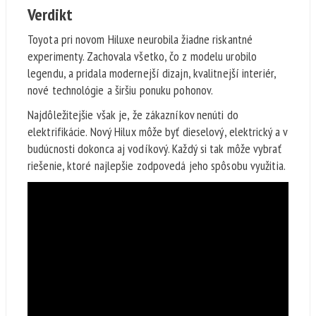
Verdikt
Toyota pri novom Hiluxe neurobila žiadne riskantné
experimenty. Zachovala všetko, čo z modelu urobilo
legendu, a pridala modernejší dizajn, kvalitnejší interiér,
nové technológie a širšiu ponuku pohonov.
Najdôležitejšie však je, že zákazníkov nenúti do
elektrifikácie. Nový Hilux môže byť dieselový, elektrický a v
budúcnosti dokonca aj vodíkový. Každý si tak môže vybrať
riešenie, ktoré najlepšie zodpovedá jeho spôsobu využitia.