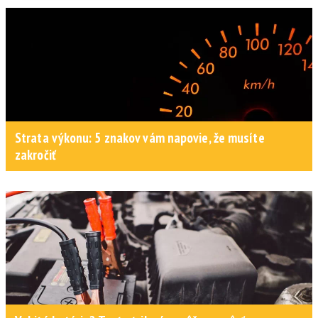
Strata výkonu: 5 znakov vám napovie, že musíte
zakročiť