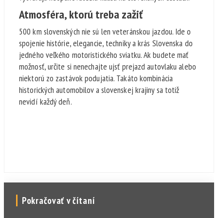
Atmosféra, ktorú treba zažiť
500 km slovenských nie sú len veteránskou jazdou. Ide o
spojenie histórie, elegancie, techniky a krás Slovenska do
jedného veľkého motoristického sviatku. Ak budete mať
možnosť, určite si nenechajte ujsť prejazd autovlaku alebo
niektorú zo zastávok podujatia. Takáto kombinácia
historických automobilov a slovenskej krajiny sa totiž
nevidí každý deň.
Pokračovať v čítaní