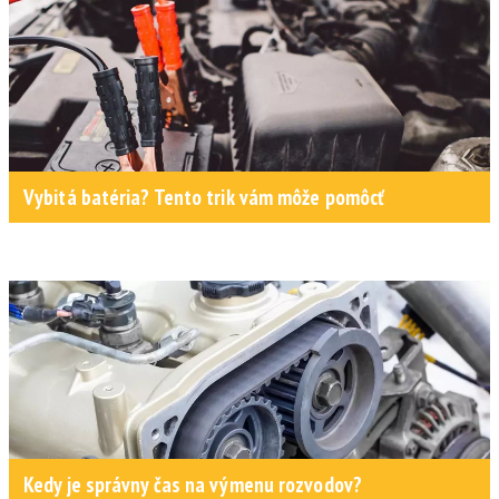
Vybitá batéria? Tento trik vám môže pomôcť
Kedy je správny čas na výmenu rozvodov?