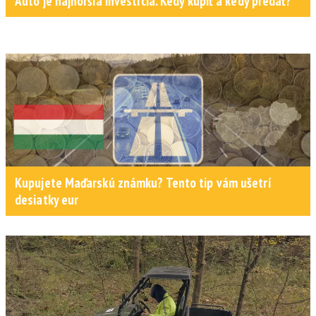
Auto je najhoršia investícia. Kedy kúpiť a kedy predať?
Kupujete Maďarskú známku? Tento tip vám ušetrí
desiatky eur