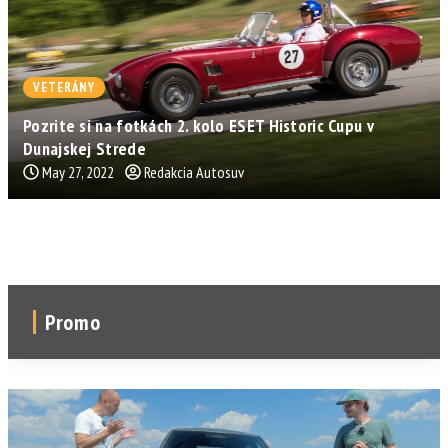
VETERÁNY
Pozrite si na fotkách 2. kolo ESET Historic Cupu v
Dunajskej Strede
May 27, 2022
Redakcia Autosuv
Promo