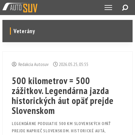
Veterány
Redakcia Autosuv
2026.05.25, 05:55
500 kilometrov = 500
zážitkov. Legendárna jazda
historických áut opäť prejde
Slovenskom
LEGENDÁRNE PODUJATIE 500 KM SLOVENSKÝCH OPÄŤ
PREJDE NAPRIEČ SLOVENSKOM. HISTORICKÉ AUTÁ,