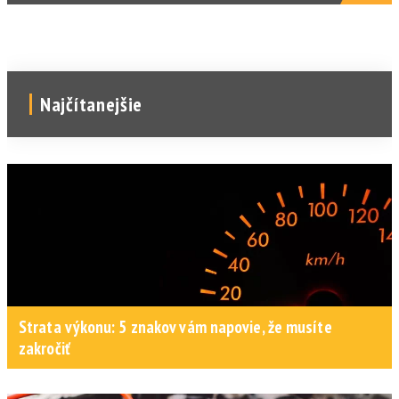
Najčítanejšie
Strata výkonu: 5 znakov vám napovie, že musíte
zakročiť