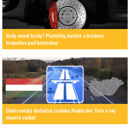
Kedy meniť brzdy? Platničky, kotúče a brzdová
kvapalina pod kontrolou
Elektronická diaľničná známka Maďarsko: Toto o nej
musíte vedieť