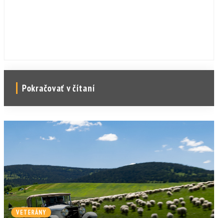
Pokračovať v čítaní
VETERÁNY