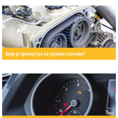
Kedy je správny čas na výmenu rozvodov?