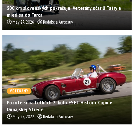
500 km slovenských pokračuje. Veterány očarili Tatry a
mieri sa do Turca
May 27, 2026
Redakcia Autosuv
VETERÁNY
Pozrite si na fotkách 2. kolo ESET Historic Cupu v
Dunajskej Strede
May 27, 2022
Redakcia Autosuv