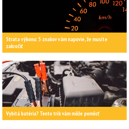
Strata výkonu: 5 znakov vám napovie, že musíte
zakročiť
Vybitá batéria? Tento trik vám môže pomôcť