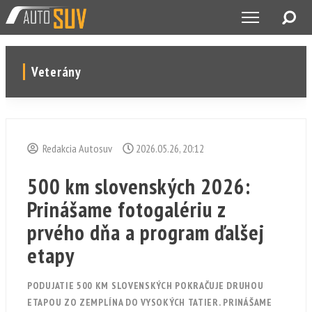
Veterány
Redakcia Autosuv
2026.05.26, 20:12
500 km slovenských 2026:
Prinášame fotogalériu z
prvého dňa a program ďalšej
etapy
PODUJATIE 500 KM SLOVENSKÝCH POKRAČUJE DRUHOU
ETAPOU ZO ZEMPLÍNA DO VYSOKÝCH TATIER. PRINÁŠAME