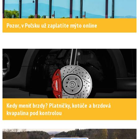
Pozor, v Poľsku už zaplatíte mýto online
Kedy meniť brzdy? Platničky, kotúče a brzdová
kvapalina pod kontrolou