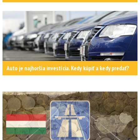
Auto je najhoršia investícia. Kedy kúpiť a kedy predať?