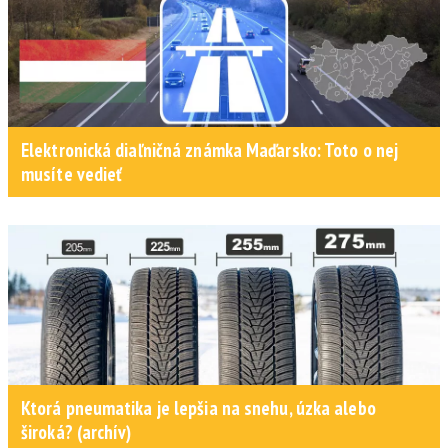
Elektronická diaľničná známka Maďarsko: Toto o nej
musíte vedieť
Ktorá pneumatika je lepšia na snehu, úzka alebo
široká? (archív)