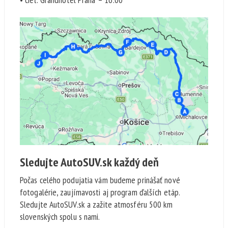
Sledujte AutoSUV.sk každý deň
Počas celého podujatia vám budeme prinášať nové
fotogalérie, zaujímavosti aj program ďalších etáp.
Sledujte AutoSUV.sk a zažite atmosféru 500 km
slovenských spolu s nami.