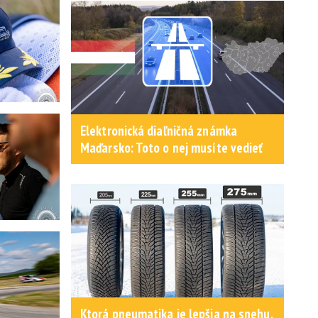
Elektronická diaľničná známka
Maďarsko: Toto o nej musíte vedieť
Ktorá pneumatika je lepšia na snehu,