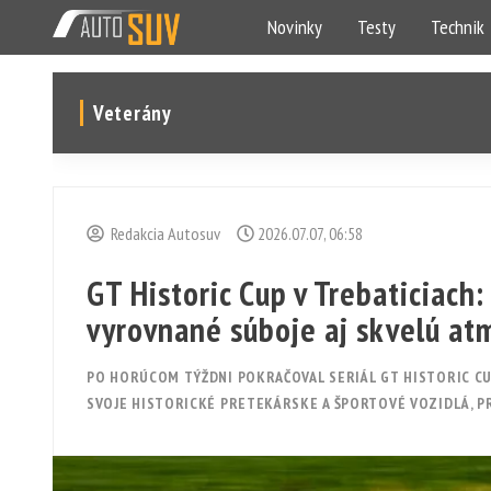
Novinky
Testy
Technik
Veterány
Redakcia Autosuv
2026.07.07, 06:58
GT Historic Cup v Trebaticiach:
vyrovnané súboje aj skvelú at
PO HORÚCOM TÝŽDNI POKRAČOVAL SERIÁL GT HISTORIC CU
SVOJE HISTORICKÉ PRETEKÁRSKE A ŠPORTOVÉ VOZIDLÁ, P