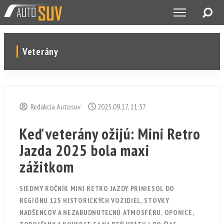
Veterány
Redakcia Autosuv
2025.09.17, 11:57
Keď veterány ožijú: Mini Retro
Jazda 2025 bola maxi
zážitkom
SIEDMY ROČNÍK MINI RETRO JAZDY PRINIESOL DO
REGIÓNU 125 HISTORICKÝCH VOZIDIEL, STOVKY
NADŠENCOV A NEZABUDNUTEĽNÚ ATMOSFÉRU. OPONICE,