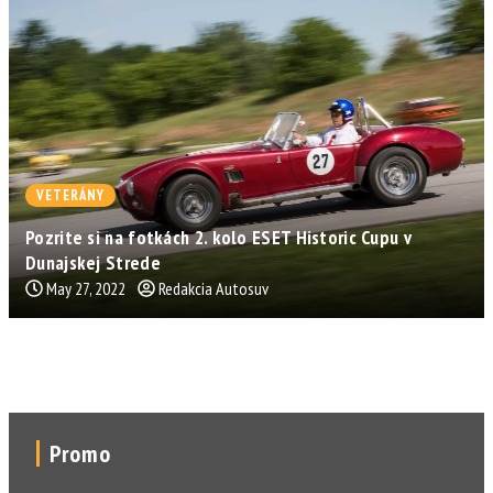
VETERÁNY
Pozrite si na fotkách 2. kolo ESET Historic Cupu v
Dunajskej Strede
May 27, 2022
Redakcia Autosuv
Promo