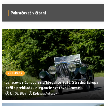
Pokračovať v čítaní
VETERÁNY
Luhačovice Concourse d’Elegance 2026: Stredná Európa
zažila prehliadku elegancie svetovej úrovne
Jun 08, 2026
Redakcia Autosuv