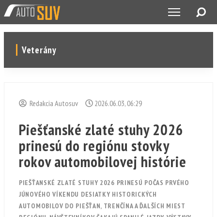
Veterány
Redakcia Autosuv
2026.06.03, 06:29
Piešťanské zlaté stuhy 2026
prinesú do regiónu stovky
rokov automobilovej histórie
PIEŠŤANSKÉ ZLATÉ STUHY 2026 PRINESÚ POČAS PRVÉHO
JÚNOVÉHO VÍKENDU DESIATKY HISTORICKÝCH
AUTOMOBILOV DO PIEŠŤAN, TRENČÍNA A ĎALŠÍCH MIEST