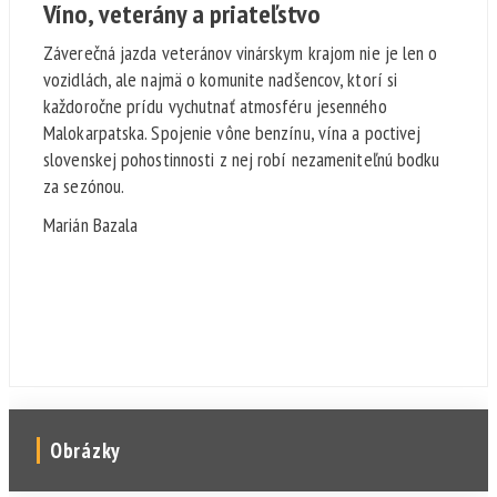
Víno, veterány a priateľstvo
Záverečná jazda veteránov vinárskym krajom nie je len o
vozidlách, ale najmä o komunite nadšencov, ktorí si
každoročne prídu vychutnať atmosféru jesenného
Malokarpatska. Spojenie vône benzínu, vína a poctivej
slovenskej pohostinnosti z nej robí nezameniteľnú bodku
za sezónou.
Marián Bazala
Obrázky