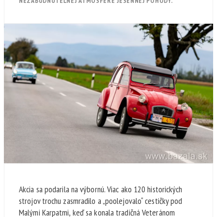
NEZABUDNUTEĽNEJ ATMOSFÉRE JESENNEJ POHODY.
Akcia sa podarila na výbornú. Viac ako 120 historických
strojov trochu zasmradilo a „poolejovalo“ cestičky pod
Malými Karpatmi, keď sa konala tradičná Veteránom