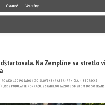
Ostatné
Veterány
štartovala. Na Zemplíne sa stretlo v
ta
IAC AKO 120 POSÁDOK ZO SLOVENSKA AJ ZAHRANIČIA. HISTORICKÉ
ÍN, KDE PODUJATIE POKRAČUJE SPANILOU JAZDOU SMEROM DO SOBRAN