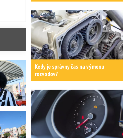
Kedy je správny čas na výmenu
rozvodov?