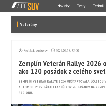
Novinky
Testy
Technik
Veterány
Redakcia Autosuv
2026.06.18, 22:00
Zemplín Veterán Rallye 2026 od
ako 120 posádok z celého sve
ZEMPLÍN VETERÁN RALLYE 2026 ODŠTARTOVALA ÚČASŤOU V
AUTOMOBILY PRILÁKALI FANÚŠIKOV VETERÁNOV NA ZEMPL
REGIÓNU.