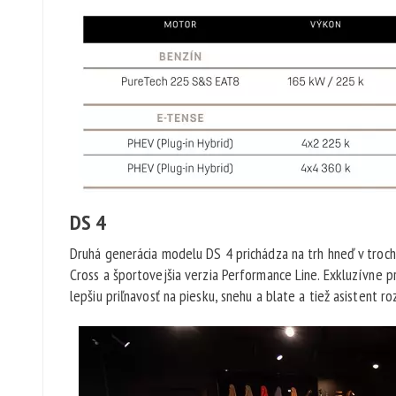
DS 4
Druhá generácia modelu DS 4 prichádza na trh hneď v troc
Cross a športovejšia verzia Performance Line. Exkluzívne p
lepšiu priľnavosť na piesku, snehu a blate a tiež asistent r