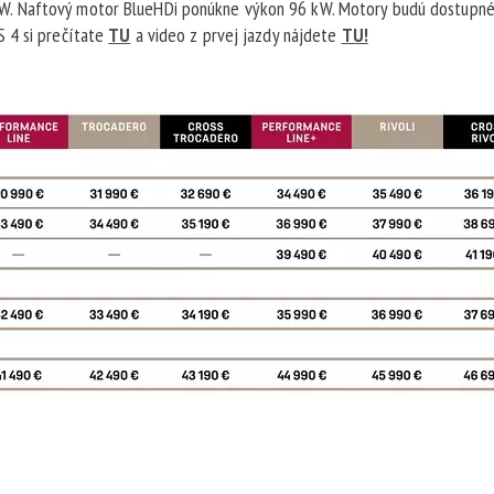
W. Naftový motor BlueHDi ponúkne výkon 96 kW. Motory budú dostupné
 4 si prečítate
TU
a video z prvej jazdy nájdete
TU!