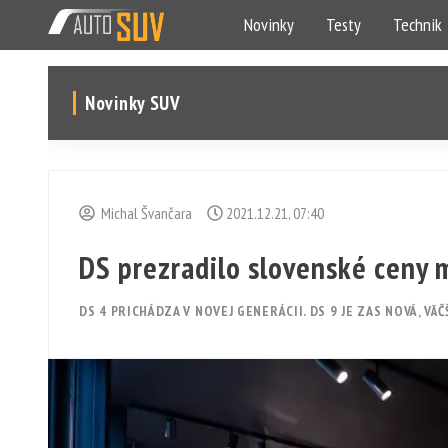
Novinky
Testy
Technik
Novinky SUV
Michal Švančara
2021.12.21, 07:40
DS prezradilo slovenské ceny 
DS 4 PRICHÁDZA V NOVEJ GENERÁCII. DS 9 JE ZAS NOVÁ, VÄ