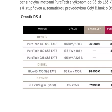
benzínovými motormi PureTech s výkonom od 96 do 165 k
s 8-stupňovou automatickou prevodovkou. Celý článok o DS
Cenník DS 4