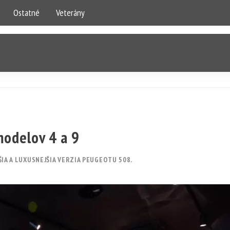
Ostatné
Veterány
modelov 4 a 9
ČŠIA A LUXUSNEJŠIA VERZIA PEUGEOTU 508.