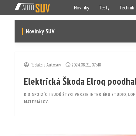
Novinky
Testy
Technik
Novinky SUV
Redakcia Autosuv
2024.08.21, 07:48
Elektrická Škoda Elroq poodhaľ
K DISPOIZÍCII BUDÚ ŠTYRI VERZIE INTERIÉRU STUDIO, LO
MATERIÁLOV.