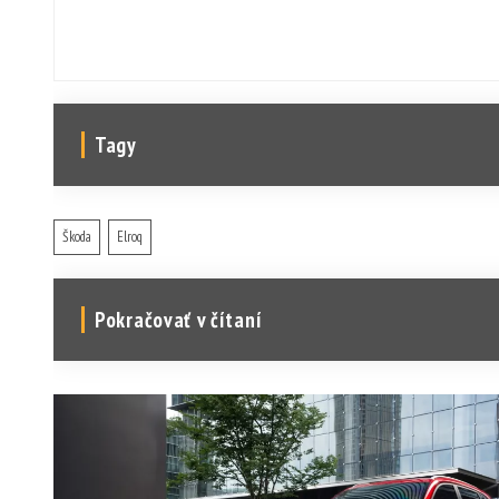
Tagy
Škoda
Elroq
Pokračovať v čítaní