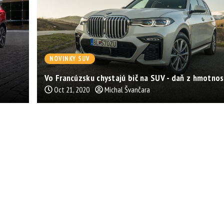
NOVINKY SUV
Vo Francúzsku chystajú bič na SUV - daň z hmotnos
Oct 21, 2020
Michal Švančara