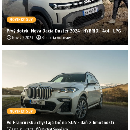
NOVINKY SUV
Prvý dotyk: Nova Dacia Duster 2024 - HYBRID - 4x4 - LPG
Nov 29, 2023
Redakcia Autosuv
NOVINKY SUV
Vo Francúzsku chystajú bič na SUV - daň z hmotnosti
Oct 21, 2020
Michal Švančara