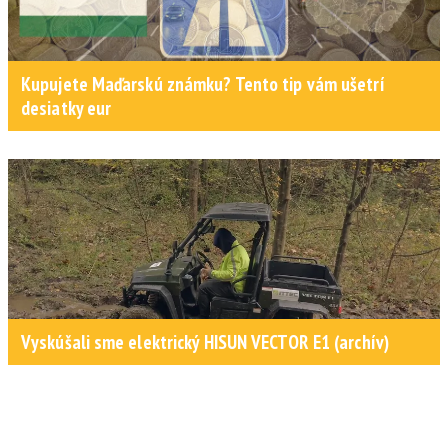
Kupujete Maďarskú známku? Tento tip vám ušetrí
desiatky eur
Vyskúšali sme elektrický HISUN VECTOR E1 (archív)