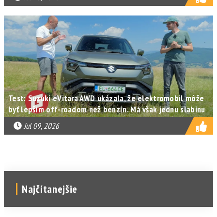
Test: Suzuki eVitara AWD ukázala, že elektromobil môže
byť lepším off-roadom než benzín. Má však jednu slabinu
Jul 09, 2026
Najčítanejšie