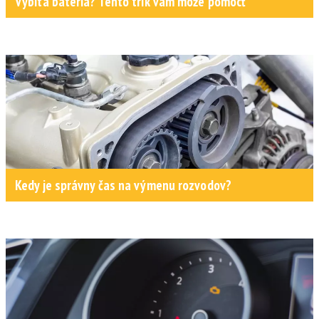
Vybitá batéria? Tento trik vám môže pomôcť
Kedy je správny čas na výmenu rozvodov?