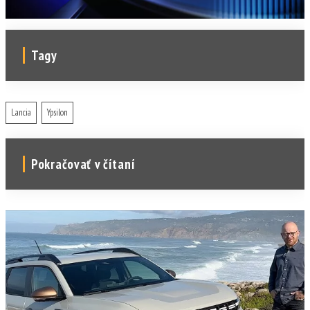
Tagy
Lancia
Ypsilon
Pokračovať v čítaní