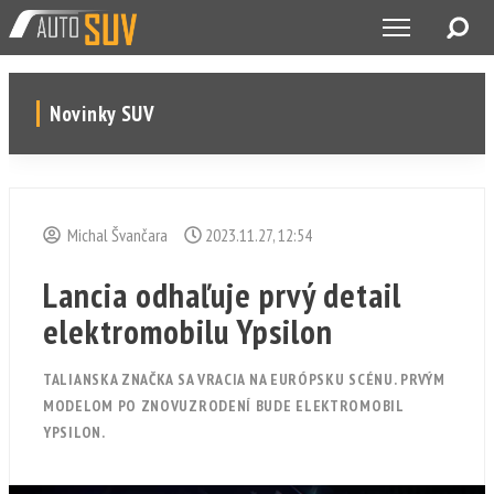
Novinky SUV
Michal Švančara
2023.11.27, 12:54
Lancia odhaľuje prvý detail
elektromobilu Ypsilon
TALIANSKA ZNAČKA SA VRACIA NA EURÓPSKU SCÉNU. PRVÝM
MODELOM PO ZNOVUZRODENÍ BUDE ELEKTROMOBIL
YPSILON.