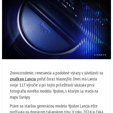
Znovuzrodenie, renesancia a podobné výrazy v súvislosti so
značkou Lancia
počuť čoraz hlasnejšie. Dnes má Lancia
svoje 117. výročie a pri tejto príležitosti ukázala prvú
fotografiu nového modelu Ypsilon, s ktorým sa vracia na
mapu Európy.
Práve so staršou generáciou modelu Ypsilon Lancia ešte
prežívala na domácom talianskom trhu. V roku 2024 ju čaká