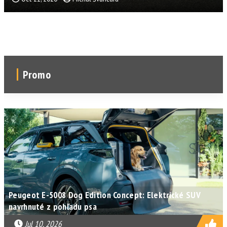
Promo
Peugeot E-5008 Dog Edition Concept: Elektrické SUV
navrhnuté z pohľadu psa
Jul 10, 2026