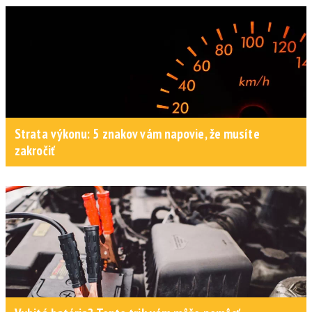
Strata výkonu: 5 znakov vám napovie, že musíte
zakročiť