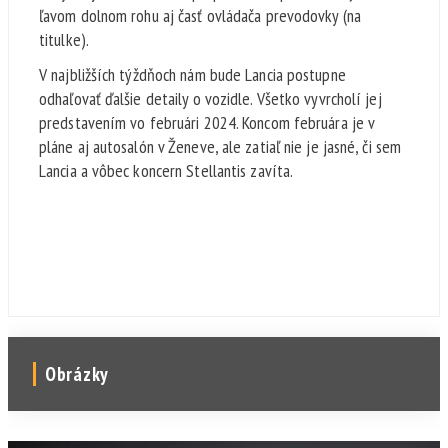
ľavom dolnom rohu aj časť ovládača prevodovky (na
titulke).
V najbližších týždňoch nám bude Lancia postupne
odhaľovať ďalšie detaily o vozidle. Všetko vyvrcholí jej
predstavením vo februári 2024. Koncom februára je v
pláne aj autosalón v Ženeve, ale zatiaľ nie je jasné, či sem
Lancia a vôbec koncern Stellantis zavíta.
Obrázky