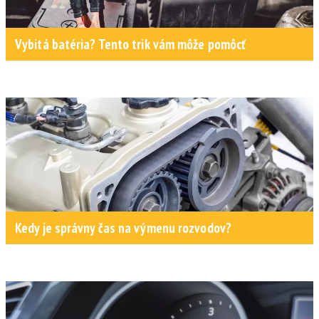
Vybitá batéria? Tento trik vám môže pomôcť
Kedy je správny čas na výmenu rozvodov?