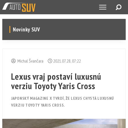
Novinky SUV
Michal Švančara
2021.07.28, 07:22
Lexus vraj postaví luxusnú
verziu Toyoty Yaris Cross
JAPONSKÝ MAGAZINE X TVRDÍ, ŽE LEXUS CHYSTÁ LUXUSNÚ
VERZIU TOYOTY YARIS CROSS.