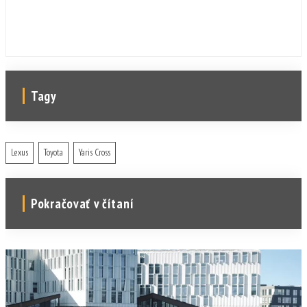
Tagy
Lexus
Toyota
Yaris Cross
Pokračovať v čítaní