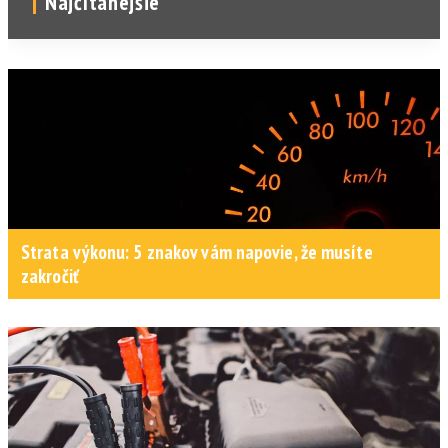
Najčítanejšie
Strata výkonu: 5 znakov vám napovie, že musíte
zakročiť