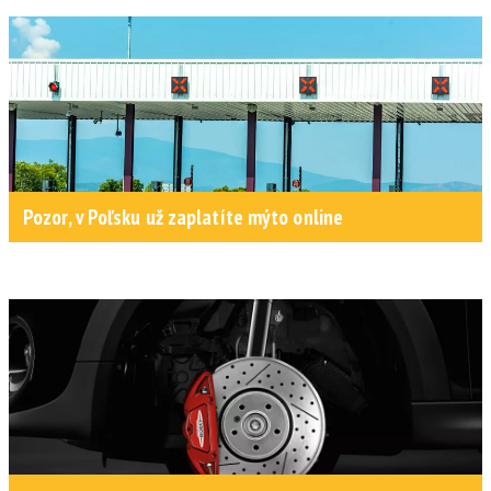
Pozor, v Poľsku už zaplatíte mýto online