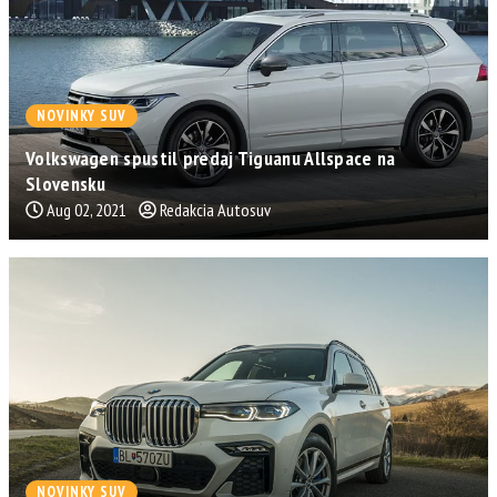
NOVINKY SUV
Volkswagen spustil predaj Tiguanu Allspace na
Slovensku
Aug 02, 2021
Redakcia Autosuv
NOVINKY SUV