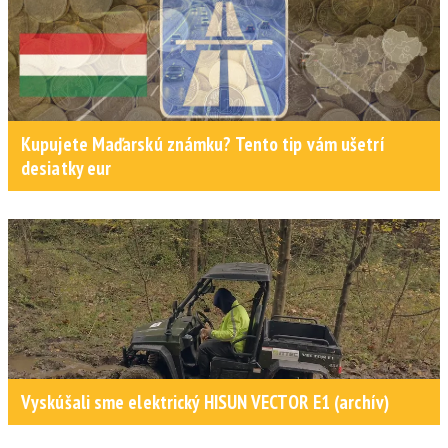
Kupujete Maďarskú známku? Tento tip vám ušetrí
desiatky eur
Vyskúšali sme elektrický HISUN VECTOR E1 (archív)