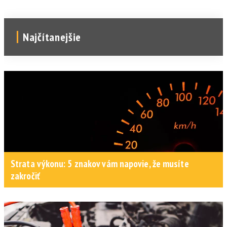
Najčítanejšie
Strata výkonu: 5 znakov vám napovie, že musíte
zakročiť