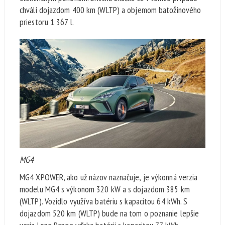
chváli dojazdom 400 km (WLTP) a objemom batožinového
priestoru 1 367 l.
MG4
MG4 XPOWER, ako už názov naznačuje, je výkonná verzia
modelu MG4 s výkonom 320 kW a s dojazdom 385 km
(WLTP). Vozidlo využíva batériu s kapacitou 64 kWh. S
dojazdom 520 km (WLTP) bude na tom o poznanie lepšie