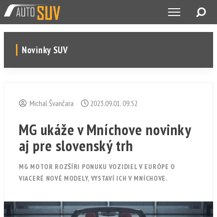
Novinky SUV
Michal Švančara
2023.09.01, 09:52
MG ukáže v Mníchove novinky
aj pre slovenský trh
MG MOTOR ROZŠÍRI PONUKU VOZIDIEL V EURÓPE O
VIACERÉ NOVÉ MODELY, VYSTAVÍ ICH V MNÍCHOVE.