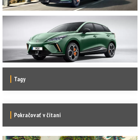
Tagy
Pokračovať v čítaní