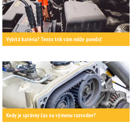
Vybitá batéria? Tento trik vám môže pomôcť
Kedy je správny čas na výmenu rozvodov?