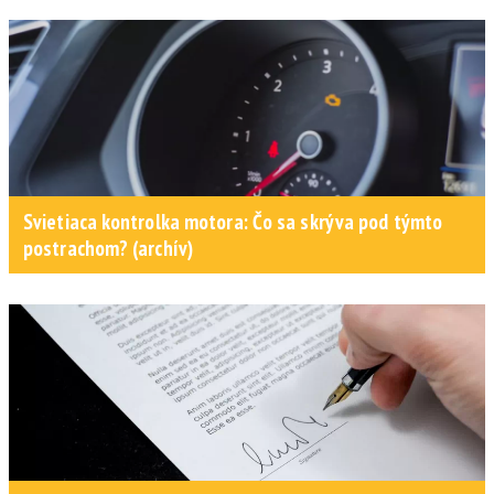
Svietiaca kontrolka motora: Čo sa skrýva pod týmto
postrachom? (archív)