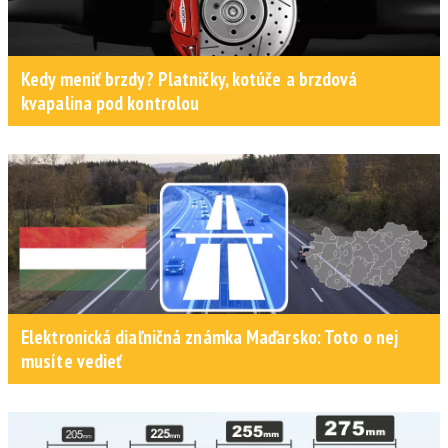
Kedy meniť brzdy? Platničky, kotúče a brzdová
kvapalina pod kontrolou
Elektronická diaľničná známka Maďarsko: Toto o nej
musíte vedieť