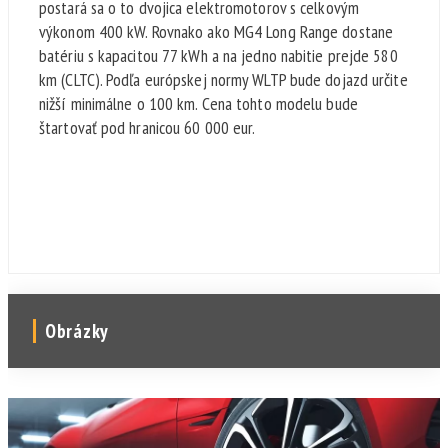
postará sa o to dvojica elektromotorov s celkovým
výkonom 400 kW. Rovnako ako MG4 Long Range dostane
batériu s kapacitou 77 kWh a na jedno nabitie prejde 580
km (CLTC). Podľa európskej normy WLTP bude dojazd určite
nižší minimálne o 100 km. Cena tohto modelu bude
štartovať pod hranicou 60 000 eur.
Obrázky