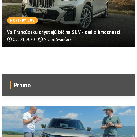
NOVINKY SUV
Vo Francúzsku chystajú bič na SUV - daň z hmotnosti
Oct 21, 2020
Michal Švančara
Promo