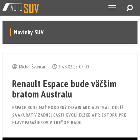
Novinky SUV
Michal Švančara
2023.02.15, 07:00
Renault Espace bude väčším
bratom Australu
ESPACE BUDE MAŤ PODOBNÝ DIZAJN AKO AUSTRAL, ODLÍŠI
SA AKURÁT V ZADNEJ ČASTI KVÔLI DĹŽKE A PRIESTORU PRE
HLAVY PASAŽIEROV V TREŤOM RADE.