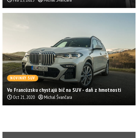
NOVINKY SUV
Vo Francúzsku chystajú bič na SUV - daň z hmotnosti
Oct 21, 2020
Michal Švančara