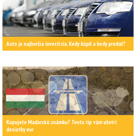
Auto je najhoršia investícia. Kedy kúpiť a kedy predať?
Kupujete Maďarskú známku? Tento tip vám ušetrí
desiatky eur