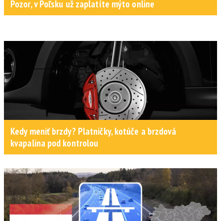
Pozor, v Poľsku už zaplatíte mýto online
Kedy meniť brzdy? Platničky, kotúče a brzdová
kvapalina pod kontrolou