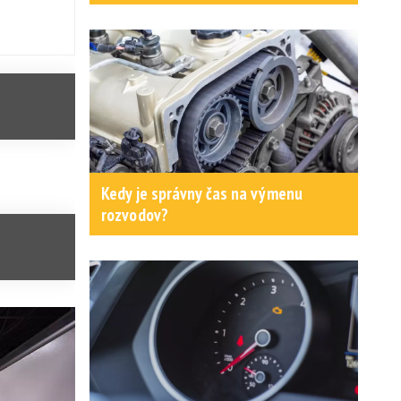
Kedy je správny čas na výmenu
rozvodov?