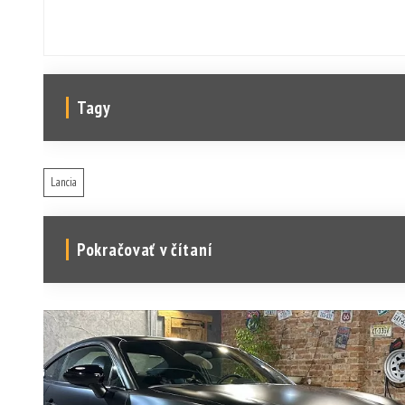
Tagy
Lancia
Pokračovať v čítaní