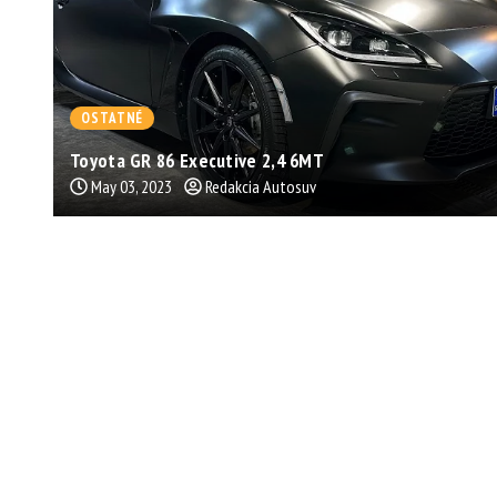
OSTATNÉ
Toyota GR 86 Executive 2,4 6MT
May 03, 2023
Redakcia Autosuv