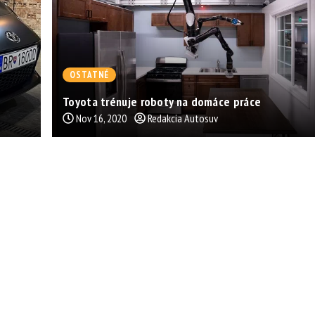
OSTATNÉ
Toyota trénuje roboty na domáce práce
Nov 16, 2020
Redakcia Autosuv