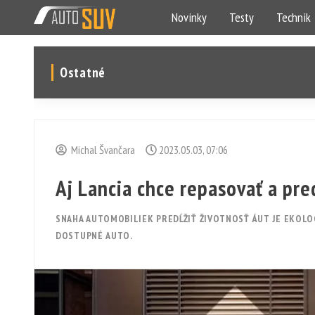
Novinky
Testy
Technik
Ostatné
Michal Švančara
2023.05.03, 07:06
Aj Lancia chce repasovať a pr
SNAHA AUTOMOBILIEK PREDĹŽIŤ ŽIVOTNOSŤ ÁUT JE EKOLO
DOSTUPNÉ AUTO.