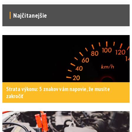
Najčítanejšie
Strata výkonu: 5 znakov vám napovie, že musíte
zakročiť