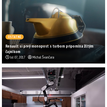
OSTATNÉ
Renault si prvý monopost s turbom pripomína žltým
čajníkom
Jul 07, 2017
Michal Švančara