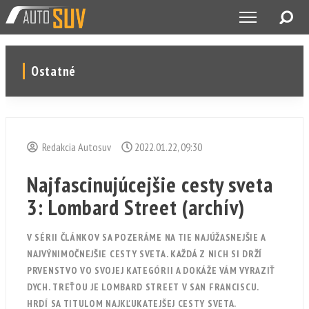
Ostatné
Redakcia Autosuv
2022.01.22, 09:30
Najfascinujúcejšie cesty sveta
3: Lombard Street (archív)
V SÉRII ČLÁNKOV SA POZERÁME NA TIE NAJÚŽASNEJŠIE A
NAJVÝNIMOČNEJŠIE CESTY SVETA. KAŽDÁ Z NICH SI DRŽÍ
PRVENSTVO VO SVOJEJ KATEGÓRII A DOKÁŽE VÁM VYRAZIŤ
DYCH. TREŤOU JE LOMBARD STREET V SAN FRANCISCU.
HRDÍ SA TITULOM NAJKĽUKATEJŠEJ CESTY SVETA.