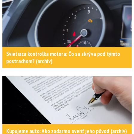
Svietiaca kontrolka motora: Čo sa skrýva pod týmto
postrachom? (archív)
Kupujeme auto: Ako zadarmo overiť jeho pôvod (archív)