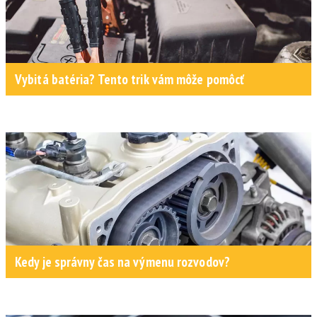
Vybitá batéria? Tento trik vám môže pomôcť
Kedy je správny čas na výmenu rozvodov?