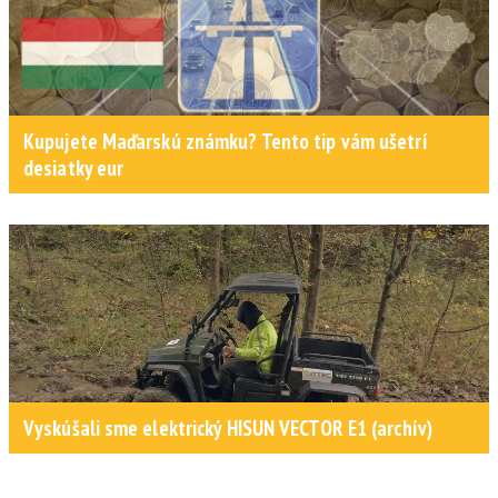
Kupujete Maďarskú známku? Tento tip vám ušetrí
desiatky eur
Vyskúšali sme elektrický HISUN VECTOR E1 (archív)