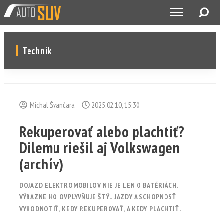
Technik
Michal Švančara
2025.02.10, 15:30
Rekuperovať alebo plachtiť?
Dilemu riešil aj Volkswagen
(archív)
DOJAZD ELEKTROMOBILOV NIE JE LEN O BATÉRIÁCH.
VÝRAZNE HO OVPLYVŇUJE ŠTÝL JAZDY A SCHOPNOSŤ
VYHODNOTIŤ, KEDY REKUPEROVAŤ, A KEDY PLACHTIŤ.