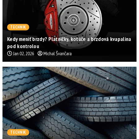
TECHNIK
Kedy meniť brzdy? Platničky, kotúče a brzdová kvapalina
pod kontrolou
Jan 02, 2026
Michal Švančara
TECHNIK