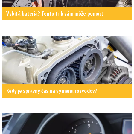
Vybitá batéria? Tento trik vám môže pomôcť
Kedy je správny čas na výmenu rozvodov?