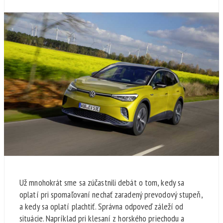
Už mnohokrát sme sa zúčastnili debát o tom, kedy sa
oplatí pri spomaľovaní nechať zaradený prevodový stupeň,
a kedy sa oplatí plachtiť. Správna odpoveď záleží od
situácie. Napríklad pri klesaní z horského priechodu a