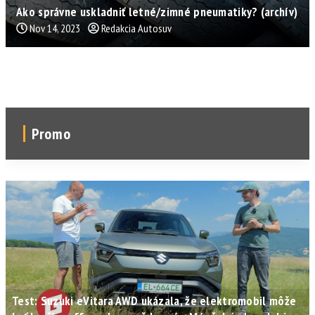
Ako správne uskladniť letné/zimné pneumatiky? (archív)
Nov 14, 2023
Redakcia Autosuv
Promo
Test: Suzuki eVitara AWD ukázala, že elektromobil môže