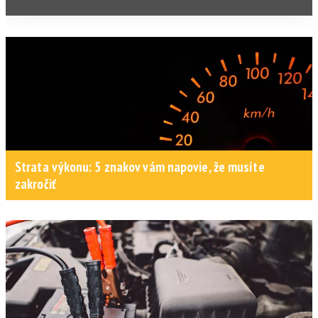
Strata výkonu: 5 znakov vám napovie, že musíte
zakročiť