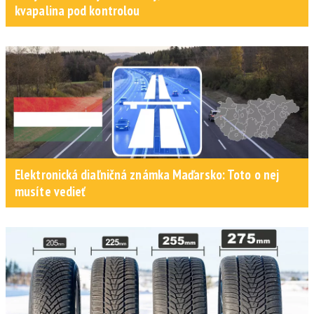
kvapalina pod kontrolou
Elektronická diaľničná známka Maďarsko: Toto o nej
musíte vedieť