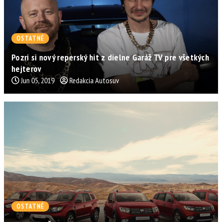
OSTATNÉ
Pozri si nový reperský hit z dielne Garáž TV pre všetkých
hejterov
Jun 05, 2019
Redakcia Autosuv
OSTATNÉ