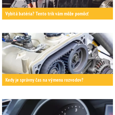
Vybitá batéria? Tento trik vám môže pomôcť
Kedy je správny čas na výmenu rozvodov?