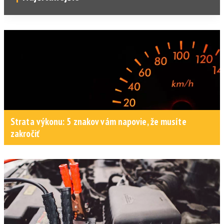
Strata výkonu: 5 znakov vám napovie, že musíte
zakročiť