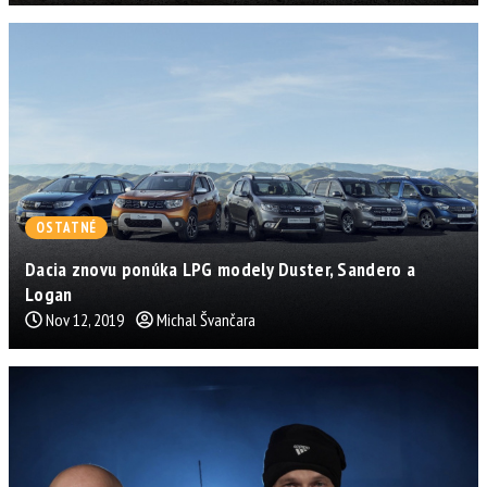
OSTATNÉ
Dacia znovu ponúka LPG modely Duster, Sandero a
Logan
Nov 12, 2019
Michal Švančara