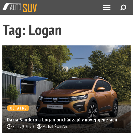
Tag: Logan
OSTATNÉ
Dacia Sandero a Logan prichádzajú v novej generácii
Sep 29, 2020
Michal Švančara