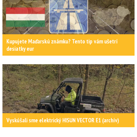
Kupujete Maďarskú známku? Tento tip vám ušetrí
desiatky eur
Vyskúšali sme elektrický HISUN VECTOR E1 (archív)