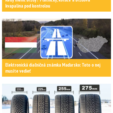
kvapalina pod kontrolou
Elektronická diaľničná známka Maďarsko: Toto o nej
musíte vedieť