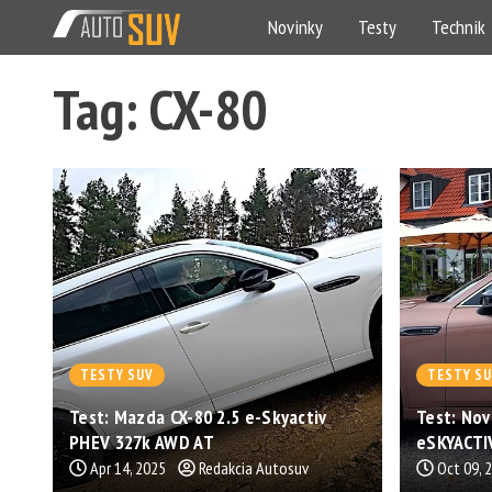
Novinky
Testy
Technik
Tag: CX-80
TESTY SUV
TESTY S
Test: Mazda CX-80 2.5 e-Skyactiv
Test: Nov
PHEV 327k AWD AT
eSKYACTI
Apr 14, 2025
Redakcia Autosuv
Oct 09, 