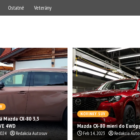
Ostatné
Veterány
UV
NOVINKY SUV
á Mazda CX-80 3,3
VE 4WD
Mazda CX-80 mieri do Európ
2024
Redakcia Autosuv
Feb 14, 2023
Redakcia Auto