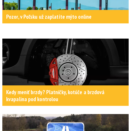
Pozor, v Poľsku už zaplatíte mýto online
Kedy meniť brzdy? Platničky, kotúče a brzdová
kvapalina pod kontrolou