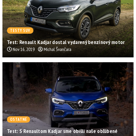
TESTY SUV
Test: Renault Kadjar dostal vydarený benzínový motor
Nov 16, 2019
Michal Švančara
OSTATNÉ
Test: S Renaultom Kadjar sme obišli naše obľúbené