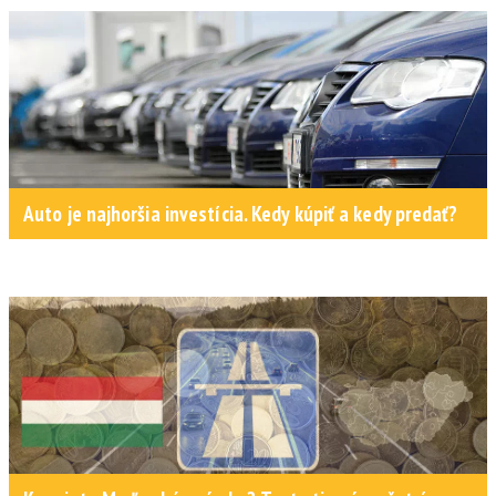
Auto je najhoršia investícia. Kedy kúpiť a kedy predať?