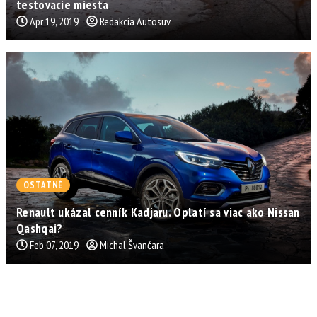
testovacie miesta
Apr 19, 2019
Redakcia Autosuv
OSTATNÉ
Renault ukázal cenník Kadjaru. Oplatí sa viac ako Nissan
Qashqai?
Feb 07, 2019
Michal Švančara