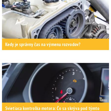
Kedy je správny čas na výmenu rozvodov?
Svietiaca kontrolka motora: Čo sa skrýva pod týmto