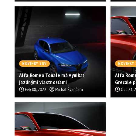
NOVINKY SUV
NOVINKY 
Alfa Romeo Tonale má vynikať
Alfa Rom
jazdnými vlastnosťami
Grecale p
Feb 08, 2022
Michal Švančara
Oct 23, 