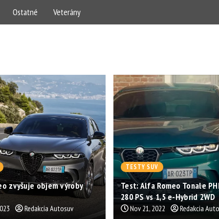
Ostatné
Veterány
TESTY SUV
eo zvyšuje objem výroby
Test: Alfa Romeo Tonale PH
280 PS vs 1,5 e-Hybrid 2WD
2023
Redakcia Autosuv
Nov 21, 2022
Redakcia Aut