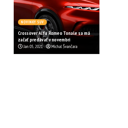
NOVINKY SUV
Crossover Alfa Romeo Tonale sa má
začať predávať v novembri
Jan 05, 2021
Michal Švančara