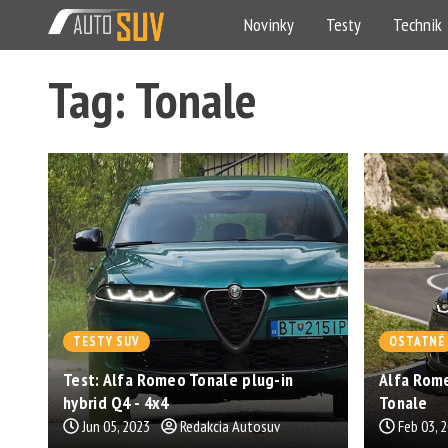
Novinky
Testy
Technik
Tag: Tonale
TESTY SUV
OSTATNÉ
Test: Alfa Romeo Tonale plug-in
Alfa Rom
hybrid Q4 - 4x4
Tonale
Jun 05, 2023
Redakcia Autosuv
Feb 03, 