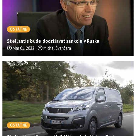
OSTATNÉ
Stellantis bude dodržiavať sankcie v Rusku
Mar 01, 2022
Michal Švančara
OSTATNÉ