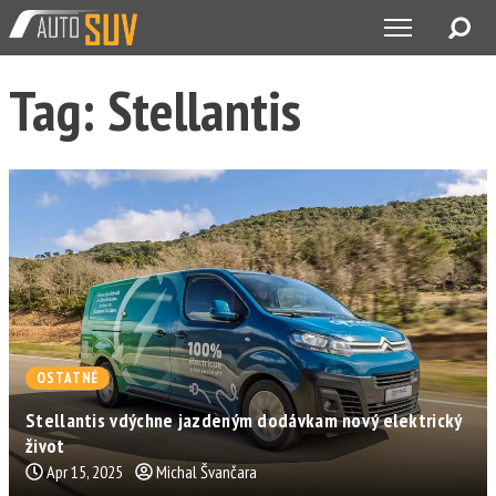
Tag: Stellantis
OSTATNÉ
Stellantis vdýchne jazdeným dodávkam nový elektrický
život
Apr 15, 2025
Michal Švančara