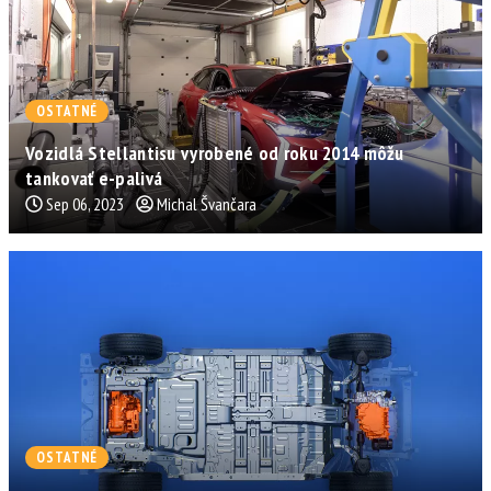
OSTATNÉ
Vozidlá Stellantisu vyrobené od roku 2014 môžu
tankovať e-palivá
Sep 06, 2023
Michal Švančara
OSTATNÉ