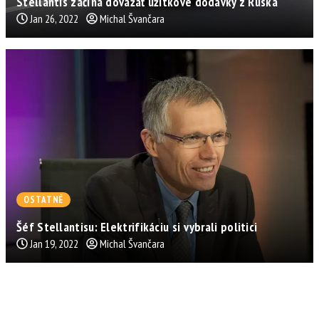
Stellantis začína dovážať úžitkové dodávky z Ruska
Jan 26, 2022
Michal Švančara
OSTATNÉ
Šéf Stellantisu: Elektrifikáciu si vybrali politici
Jan 19, 2022
Michal Švančara