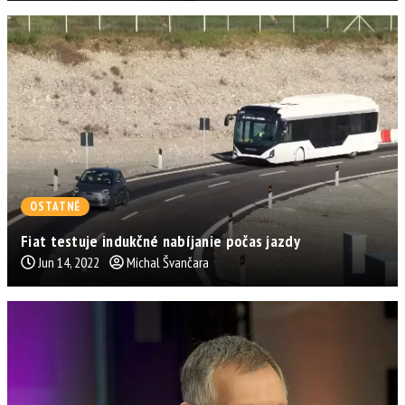
OSTATNÉ
Fiat testuje indukčné nabíjanie počas jazdy
Jun 14, 2022
Michal Švančara