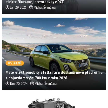
elektrifikovanej prevodovky eDCT
Jan 29, 2025
Michal Švančara
OSTATNÉ
Malé elektromobily Stellantisu dostanú novú platformu
s dojazdom vyše 700 km v roku 2026
Nov 20, 2024
Michal Švančara