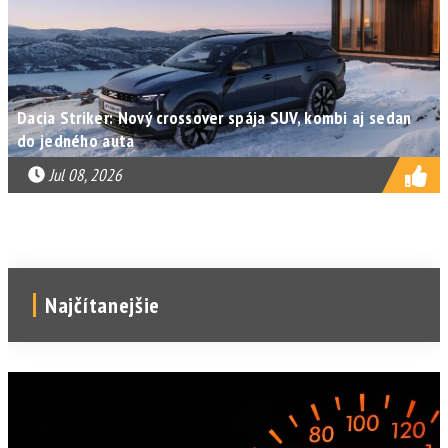
Dacia Striker: Nový crossover spája SUV, kombi aj sedan
do jedného auta
Jul 08, 2026
Najčítanejšie