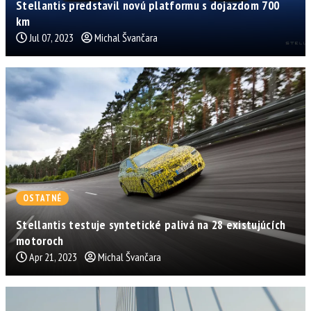
Stellantis predstavil novú platformu s dojazdom 700
km
Jul 07, 2023
Michal Švančara
OSTATNÉ
Stellantis testuje syntetické palivá na 28 existujúcích
motoroch
Apr 21, 2023
Michal Švančara