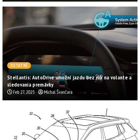
OSTATNÉ
Stellantis: AutoDrive umožní jazdu bez rúk na volante a
sledovania premávky
Feb 27, 2025
Michal Švančara