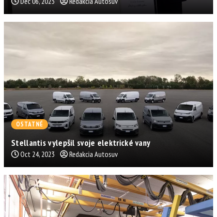
Dec 06, 2023
Redakcia Autosuv
OSTATNÉ
Stellantis vylepšil svoje elektrické vany
Oct 24, 2023
Redakcia Autosuv