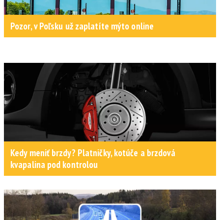
Pozor, v Poľsku už zaplatíte mýto online
Kedy meniť brzdy? Platničky, kotúče a brzdová
kvapalina pod kontrolou