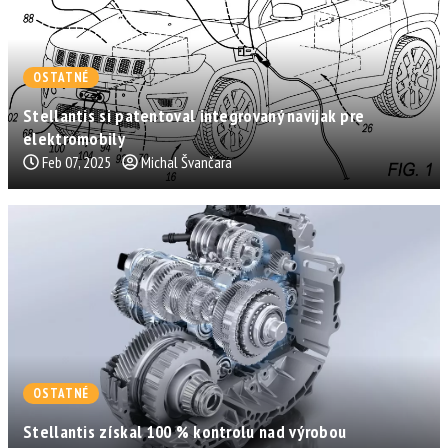
OSTATNÉ
Stellantis si patentoval integrovaný navijak pre
elektromobily
Feb 07, 2025
Michal Švančara
OSTATNÉ
Stellantis získal 100 % kontrolu nad výrobou