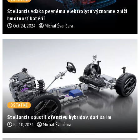
Stellantis vďaka pevnému elektrolytu významne zníži
hmotnosť batérií
Oct 24, 2024
Michal Švančara
OSTATNÉ
Stellantis spustil ofenzívu hybridov, darí sa im
Jul 10, 2024
Michal Švančara