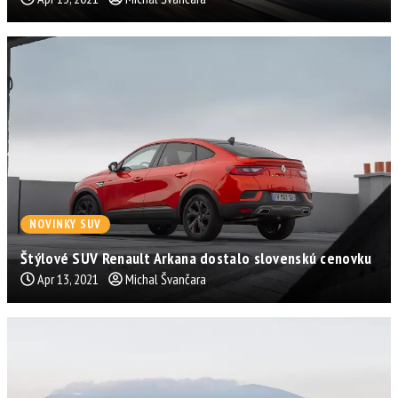
NOVINKY SUV
Štýlové SUV Renault Arkana dostalo slovenskú cenovku
Apr 13, 2021
Michal Švančara