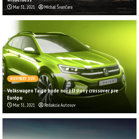
Mar 31, 2021
Michal Švančara
NOVINKY SUV
Volkswagen Taigo bude nový štýlový crossover pre
Európu
Mar 31, 2021
Redakcia Autosuv