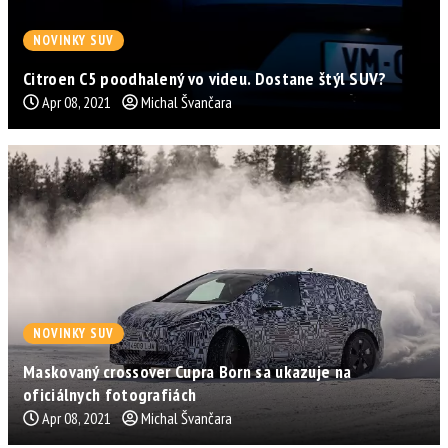
NOVINKY SUV
Citroen C5 poodhalený vo videu. Dostane štýl SUV?
Apr 08, 2021
Michal Švančara
NOVINKY SUV
Maskovaný crossover Cupra Born sa ukazuje na
oficiálnych fotografiách
Apr 08, 2021
Michal Švančara