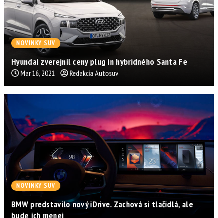
NOVINKY SUV
Hyundai zverejnil ceny plug in hybridného Santa Fe
Mar 16, 2021
Redakcia Autosuv
NOVINKY SUV
BMW predstavilo nový iDrive. Zachová si tlačidlá, ale
bude ich menej