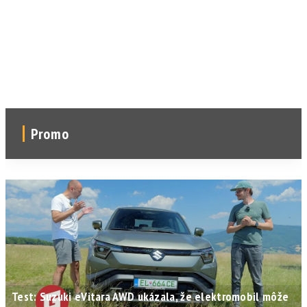
Promo
Test: Suzuki eVitara AWD ukázala, že elektromobil môže