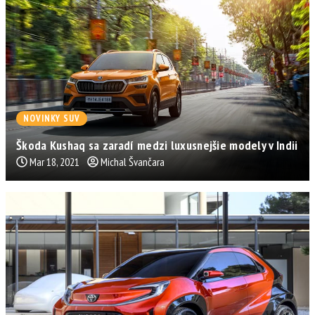
NOVINKY SUV
Škoda Kushaq sa zaradí medzi luxusnejšie modely v Indii
Mar 18, 2021
Michal Švančara