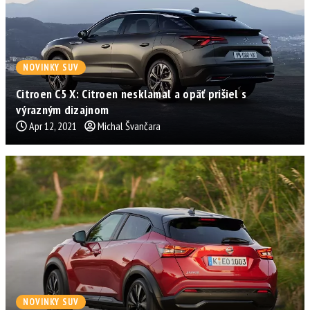
NOVINKY SUV
Citroen C5 X: Citroen nesklamal a opäť prišiel s
výrazným dizajnom
Apr 12, 2021
Michal Švančara
NOVINKY SUV