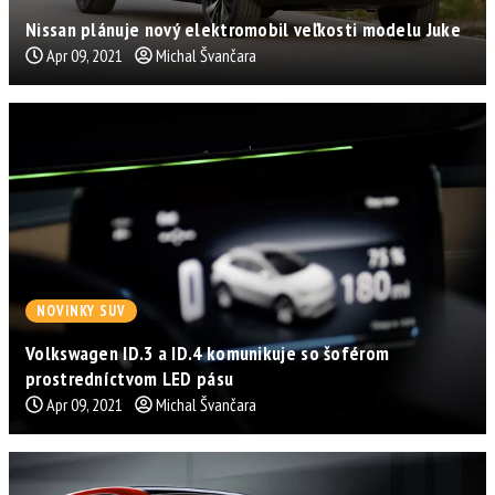
Nissan plánuje nový elektromobil veľkosti modelu Juke
Apr 09, 2021
Michal Švančara
NOVINKY SUV
Volkswagen ID.3 a ID.4 komunikuje so šoférom
prostredníctvom LED pásu
Apr 09, 2021
Michal Švančara