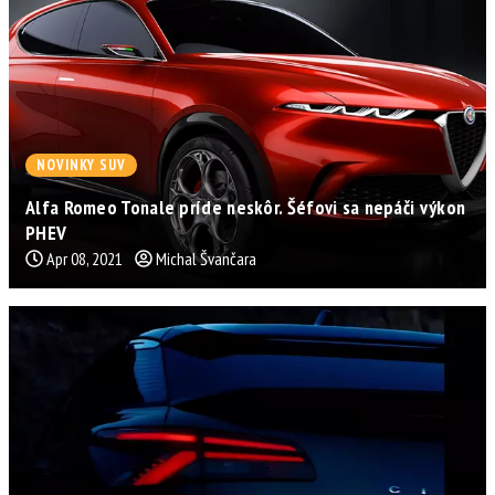
NOVINKY SUV
Alfa Romeo Tonale príde neskôr. Šéfovi sa nepáči výkon
PHEV
Apr 08, 2021
Michal Švančara