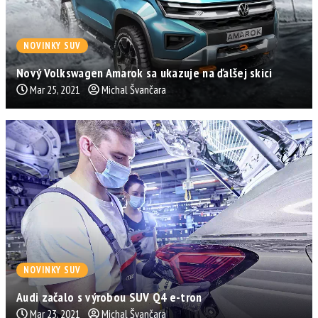
NOVINKY SUV
Nový Volkswagen Amarok sa ukazuje na ďalšej skici
Mar 25, 2021
Michal Švančara
NOVINKY SUV
Audi začalo s výrobou SUV Q4 e-tron
Mar 23, 2021
Michal Švančara