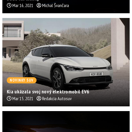
Mar 16, 2021
Michal Švančara
NOVINKY SUV
Kia ukázala svoj nový elektromobil EV6
Mar 15, 2021
Redakcia Autosuv