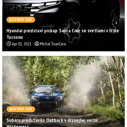
NOVINKY SUV
Hyundai predstaví pickup Santa Cruz so svetlami v štýle
Tucsonu
Apr 01, 2021
Michal Švančara
NOVINKY SUV
Subaru predstavilo Outback v drsnejšej verzii
Wilderness