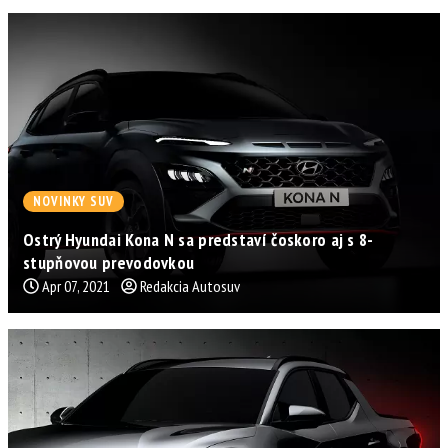
NOVINKY SUV
Ostrý Hyundai Kona N sa predstaví čoskoro aj s 8-
stupňovou prevodovkou
Apr 07, 2021
Redakcia Autosuv