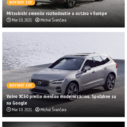
NOVINKY SUV
Mitsubishi zmenilo rozhodnutie a ostáva v Európe
Mar 10, 2021
Michal Švančara
NOVINKY SUV
Volvo XC60 prešlo menšou modernizáciou. Spoľahne sa
na Google
Mar 10, 2021
Michal Švančara