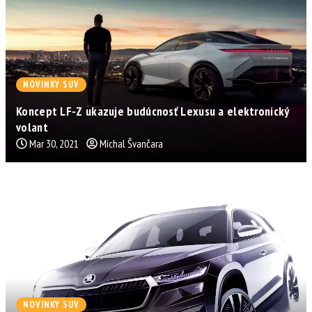
NOVINKY SUV
Koncept LF-Z ukazuje budúcnosť Lexusu a elektronický
volant
Mar 30, 2021
Michal Švančara
NOVINKY SUV