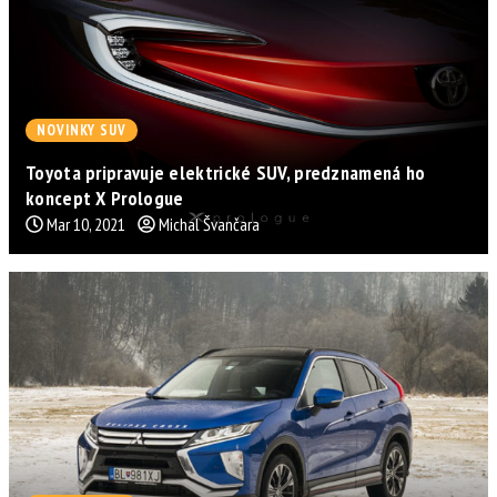
NOVINKY SUV
Toyota pripravuje elektrické SUV, predznamená ho
koncept X Prologue
Mar 10, 2021
Michal Švančara