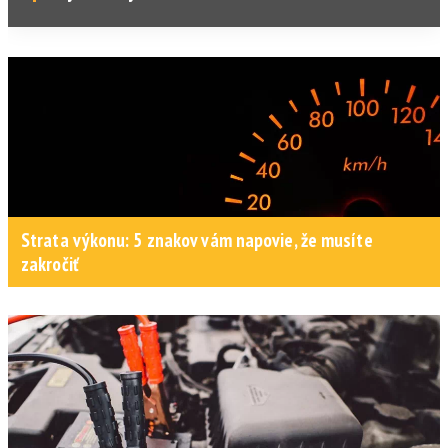
Strata výkonu: 5 znakov vám napovie, že musíte
zakročiť