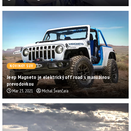
NOVINKY SUV
Jeep Magneto je elektrický off road s manuálnou
prevodovkou
Mar 23, 2021
Michal Švančara