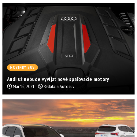
NOVINKY SUV
Audi už nebude vyvíjať nové spaľovacie motory
Mar 16, 2021
Redakcia Autosuv