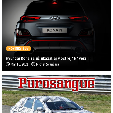
NOVINKY SUV
Hyundai Kona sa už ukázal aj v ostrej "N" verzii
Mar 10, 2021
Michal Švančara