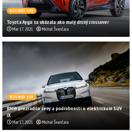
NOVINKY SUV
Toyota Aygo sa ukázala ako malý drsný crossover
Mar 17, 2021
Michal Švančara
NOVINKY SUV
BMW prezradilo ceny a podrobnosti o elektrickom SUV
iX
Mar 17, 2021
Michal Švančara