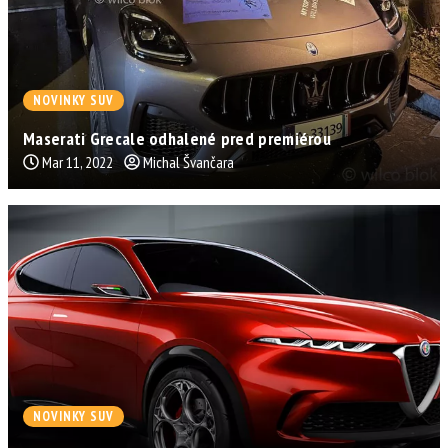
NOVINKY SUV
Maserati Grecale odhalené pred premiérou
Mar 11, 2022
Michal Švančara
NOVINKY SUV