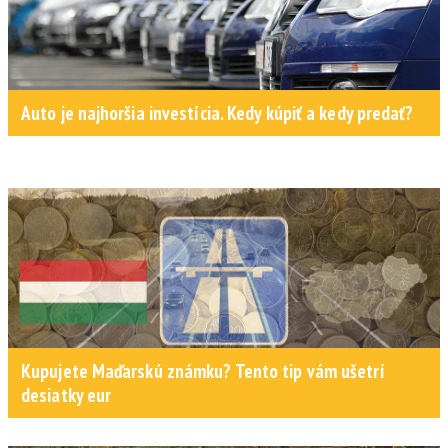
Auto je najhoršia investícia. Kedy kúpiť a kedy predať?
Kupujete Maďarskú známku? Tento tip vám ušetrí
desiatky eur