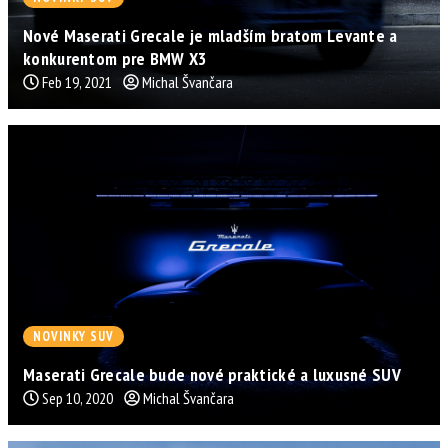
Nové Maserati Grecale je mladším bratom Levante a
konkurentom pre BMW X3
Feb 19, 2021
Michal Švančara
NOVINKY SUV
Maserati Grecale bude nové praktické a luxusné SUV
Sep 10, 2020
Michal Švančara