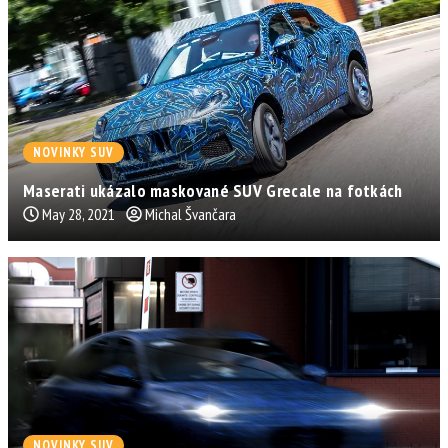
NOVINKY SUV
Maserati ukázalo maskované SUV Grecale na fotkách
May 28, 2021
Michal Švančara
NOVINKY SUV