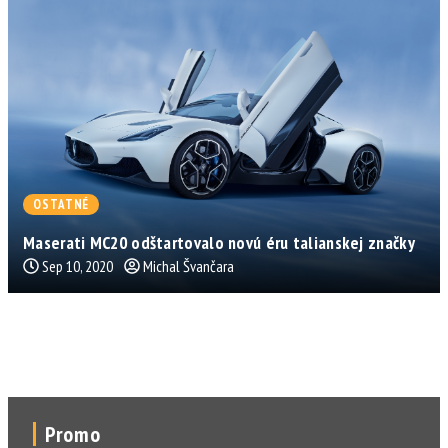
OSTATNÉ
Maserati MC20 odštartovalo novú éru talianskej značky
Sep 10, 2020
Michal Švančara
Promo