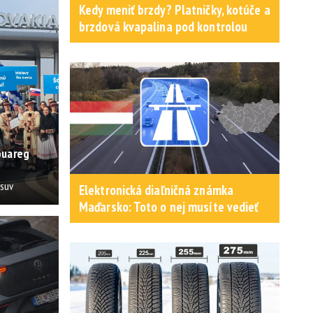
Kedy meniť brzdy? Platničky, kotúče a
brzdová kvapalina pod kontrolou
ouareg
osuv
Elektronická diaľničná známka
Maďarsko: Toto o nej musíte vedieť