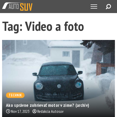
Tag: Video a foto
TECHNIK
Ako správne zohrievať motor v zime? (archív)
Nov 17, 2023
Redakcia Autosuv