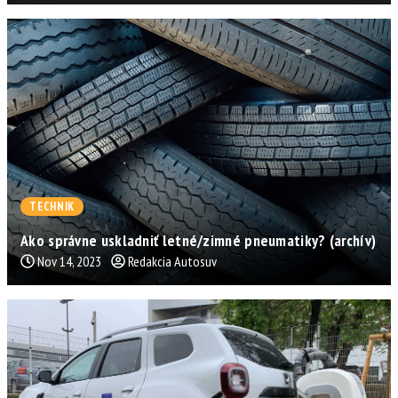
TECHNIK
Ako správne uskladniť letné/zimné pneumatiky? (archív)
Nov 14, 2023
Redakcia Autosuv