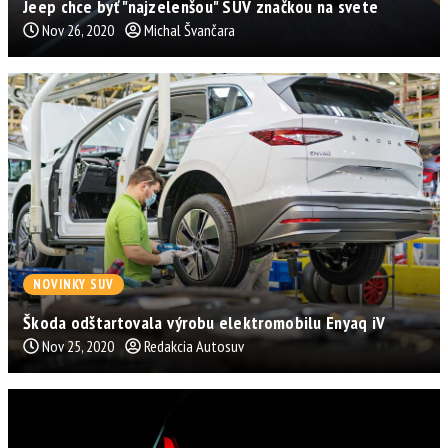
Jeep chce byť "najzelenšou" SUV značkou na svete
Nov 26, 2020
Michal Švančara
NOVINKY SUV
Škoda odštartovala výrobu elektromobilu Enyaq iV
Nov 25, 2020
Redakcia Autosuv