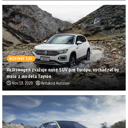
NOVINKY SUV
Volkswagen zvažuje nové SUV pre Európu, vychádzať by
malo z modelu Tayron
Nov 18, 2020
Redakcia Autosuv