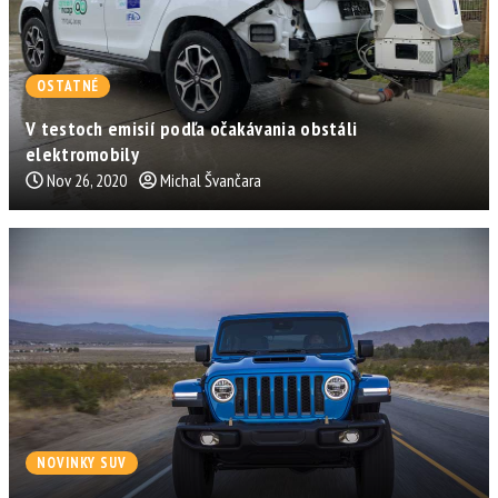
OSTATNÉ
V testoch emisií podľa očakávania obstáli
elektromobily
Nov 26, 2020
Michal Švančara
NOVINKY SUV