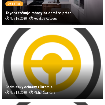
OSTATNÉ
Toyota trénuje roboty na domáce práce
Nov 16, 2020
Redakcia Autosuv
Podmienky ochrany súkromia
Nov 13, 2020
Michal Švančara