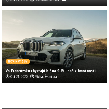
NOVINKY SUV
Vo Francúzsku chystajú bič na SUV - daň z hmotnosti
Oct 21, 2020
Michal Švančara