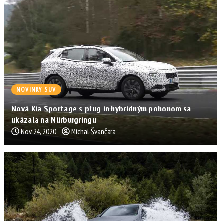
NOVINKY SUV
Nová Kia Sportage s plug in hybridným pohonom sa
ukázala na Nürburgringu
Nov 24, 2020
Michal Švančara