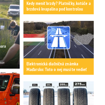
Kedy meniť brzdy? Platničky, kotúče a
brzdová kvapalina pod kontrolou
hara
osuv
Elektronická diaľničná známka
Maďarsko: Toto o nej musíte vedieť