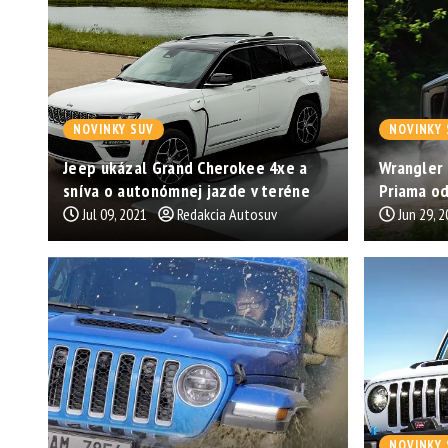
NOVINKY SUV
NOVINKY 
Jeep ukázal Grand Cherokee 4xe a
Wrangler
sníva o autonómnej jazde v teréne
Priama o
Jul 09, 2021
Redakcia Autosuv
Jun 29, 
NOVINKY 